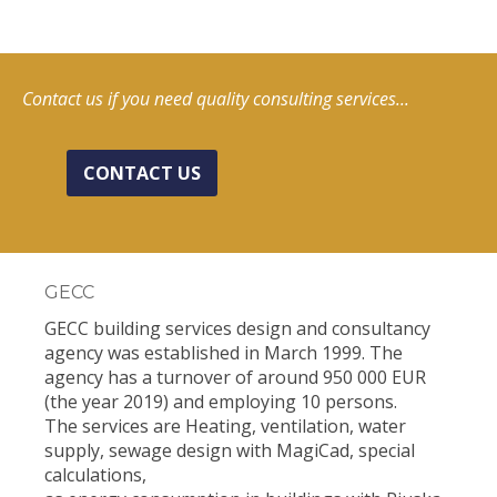
Contact us if you need quality consulting services...
CONTACT US
GECC
GECC building services design and consultancy
agency was established in March 1999. The
agency has a turnover of around 950 000 EUR
(the year 2019) and employing 10 persons.
The services are Heating, ventilation, water
supply, sewage design with MagiCad, special
calculations,