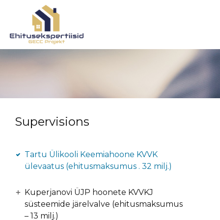
Supervisions
Tartu Ülikooli Keemiahoone KVVK
ülevaatus (ehitusmaksumus . 32 milj.)
Kuperjanovi ÜJP hoonete KVVKJ
süsteemide järelvalve (ehitusmaksumus
– 13 milj.)