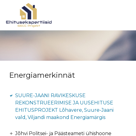
Energiamerkinnät
SUURE-JAANI RAVIKESKUSE
REKONSTRUEERIMISE JA UUSEHITUSE
EHITUSPROJEKT Lõhavere, Suure-Jaani
vald, Viljandi maakond Energiamärgis
Jõhvi Politsei- ja Päästeameti ühishoone